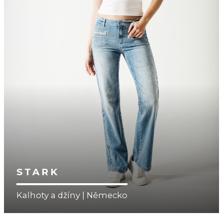
STARK
Kalhoty a džíny | Německo