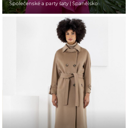
Společenské a party šaty | Španělsko