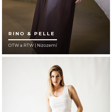
RINO & PELLE
OTW a RTW | Nizozemí