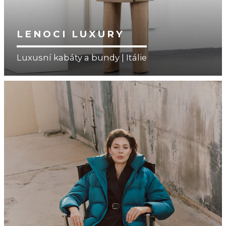
LENOCI LUXURY
Luxusní kabáty a bundy | Itálie