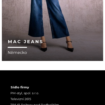
MAC JEANS
Německo
Sídlo firmy
PM-styl, spol. s r.o.
Televizní 2615
756 61 Rožnov pod Radhoštěm