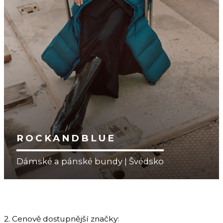
ROCKANDBLUE
Dámské a pánské bundy | Švédsko
2. Cenově dostupnější značky: